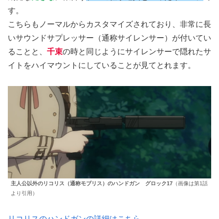
す。
こちらもノーマルからカスタマイズされており、非常に長
いサウンドサプレッサー（通称サイレンサー）が付いてい
ることと、
千束
の時と同じようにサイレンサーで隠れたサ
イトをハイマウントにしていることが見てとれます。
主人公以外のリコリス（通称モブリス）のハンドガン
グロック17
（画像は第1話
より引用）
リコリスのハンドガンの詳細はこちら