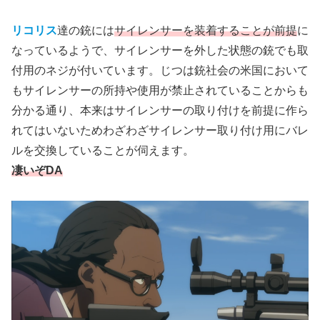
リコリス
達の銃には
サイレンサーを装着することが前提
に
なっているようで、サイレンサーを外した状態の銃でも取
付用のネジが付いています。じつは銃社会の米国において
もサイレンサーの所持や使用が禁止されていることからも
分かる通り、本来はサイレンサーの取り付けを前提に作ら
れてはいないためわざわざサイレンサー取り付け用にバレ
ルを交換していることが伺えます。
凄いぞDA