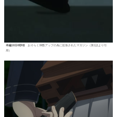
本編18分8秒頃
おそらく弾数アップの為に拡張されたマガジン（第1話より引
用）