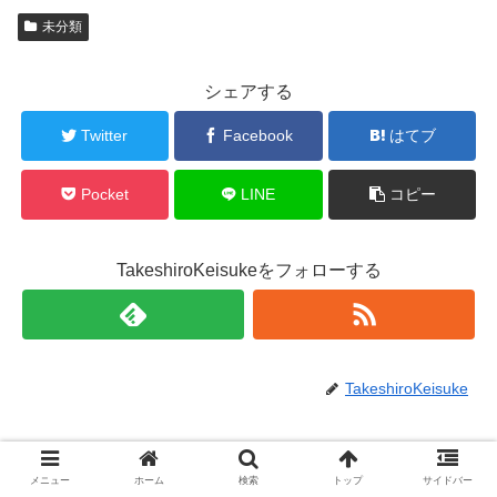
未分類
シェアする
Twitter
Facebook
はてブ
Pocket
LINE
コピー
TakeshiroKeisukeをフォローする
TakeshiroKeisuke
関連記事
メニュー
ホーム
検索
トップ
サイドバー